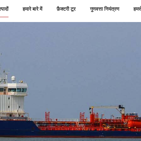
्पादों
हमारे बारे में
फ़ैक्टरी टूर
गुणवत्ता नियंत्रण
हमसे