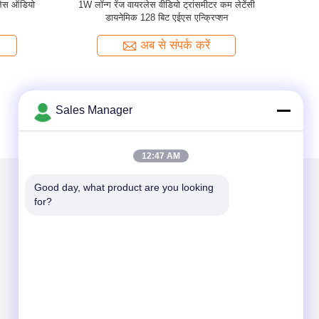
ीटर और यूएवी
एईएस 128 एन्क्रिप्शन के साथ 1 वाट आउटपुट लंबी रेंज
वायरलेस वीडियो ट्रांसमीटर
अब से संपर्क करें
Sales Manager
12:47 AM
Good day, what product are you looking 
for?
हमें मेल करें