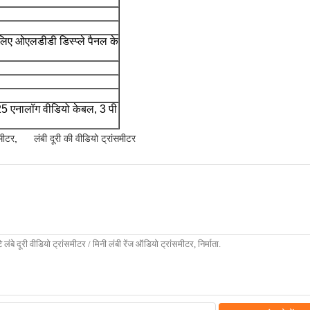
 लिए ओएलडीडी डिस्प्ले पैनल के
1.25 एनालॉग वीडियो केबल, 3 पी
समीटर
,
लंबी दूरी की वीडियो ट्रांसमीटर