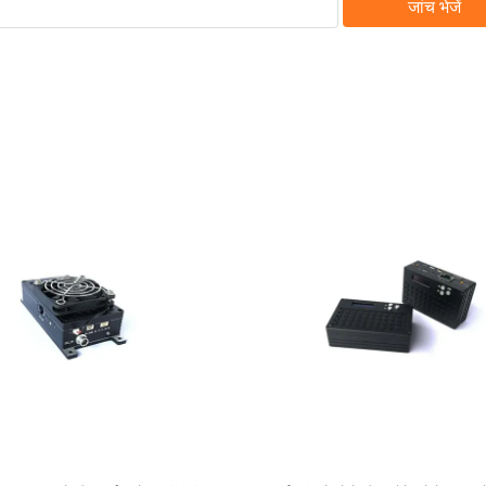
जांच भेजें