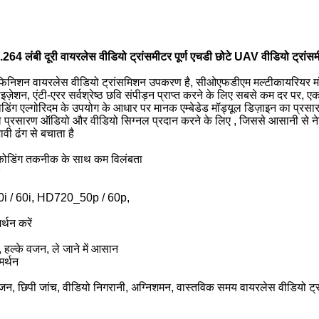
.264 लंबी दूरी वायरलेस वीडियो ट्रांसमीटर पूर्ण एचडी छोटे UAV वीडियो ट्रांस
ेफिनिशन वायरलेस वीडियो ट्रांसमिशन उपकरण है, सीओएफडीएम मल्टीकायरियर मॉड
माइज़ेशन, एंटी-एरर सर्वश्रेष्ठ छवि संपीड़न प्राप्त करने के लिए सबसे कम दर पर,
ोडिंग एल्गोरिदम के उपयोग के आधार पर मानक एम्बेडेड मॉड्यूल डिज़ाइन का प्र
े प्रसारण ऑडियो और वीडियो सिग्नल प्रदान करने के लिए , जिससे आसानी से नेटवर
वी ढंग से बचाता है
्कोडिंग तकनीक के साथ कम विलंबता
50i / 60i, HD720_50p / 60p,
्थन करें
हल्के वजन, ले जाने में आसान
मर्थन
न, छिपी जांच, वीडियो निगरानी, ​​अग्निशमन, वास्तविक समय वायरलेस वीडियो ट्र