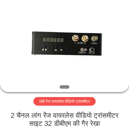
Shenzhen
Huanuo
Innovate
Technology
Co.,Ltd.
All
Rights
Reserved.
घर
उत्पादों
हमारे
बारे
में
लंबी रेंज वायरलेस वीडियो ट्रांसमीटर
फ़ैक्टरी
टूर
2 चैनल लांग रेंज वायरलेस वीडियो ट्रांसमीटर
साइट 32 डीबीएम की गैर रेखा