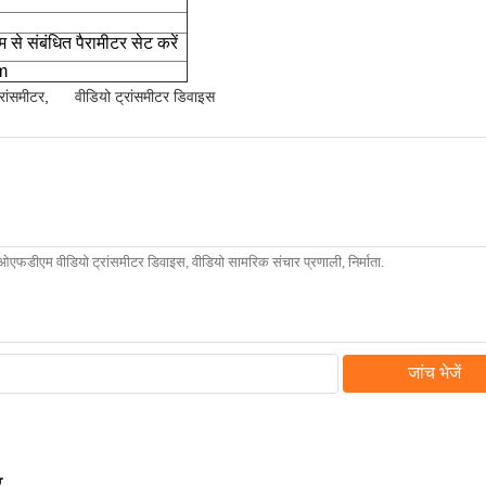
से संबंधित पैरामीटर सेट करें
m
रांसमीटर
,
वीडियो ट्रांसमीटर डिवाइस
जांच भेजें
र