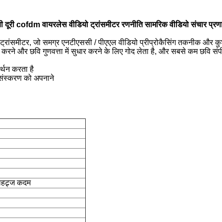
बी दूरी cofdm वायरलेस वीडियो ट्रांसमीटर रणनीति सामरिक वीडियो संचार प्रण
ंसमीटर, जो समग्र एनटीएससी / पीएएल वीडियो प्रीप्रोकैसिंग तकनीक और कुशल व
म करने और छवि गुणवत्ता में सुधार करने के लिए गोद लेता है, और सबसे कम छवि 
्थन करता है
रसंस्करण को अपनाने
ाहट्र्ज कदम