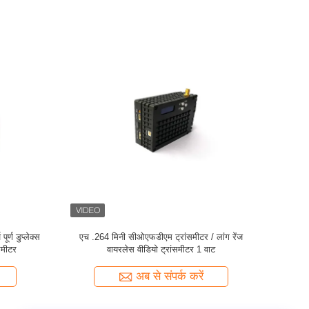
 ट्रांसमीटर
मिनी सीओएफडीएम एचडी वायरलेस ट्रांसमीटर, कम लेटेंसी
यूएवी वीडियो ट्रांसमीटर
अब से संपर्क करें