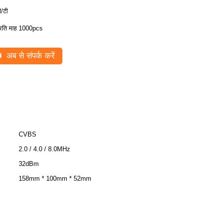
ी/टी
्रति माह 1000pcs
अब से संपर्क करें
CVBS
2.0 / 4.0 / 8.0MHz
32dBm
158mm * 100mm * 52mm