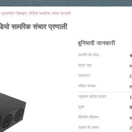
्रांसमीटर डिवाइस, वीडियो सामरिक संचार प्रणाली
ियो सामरिक संचार प्रणाली
बुनियादी जानकारी
उत्पत्ति के प्लेस:
च
ब्रांड नाम:
H
प्रमाणन:
मॉडल संख्या:
H
न्यूनतम आदेश मात्रा:
1
मूल्य:
व
पैकेजिंग विवरण:
दफ
प्रसव के समय:
2