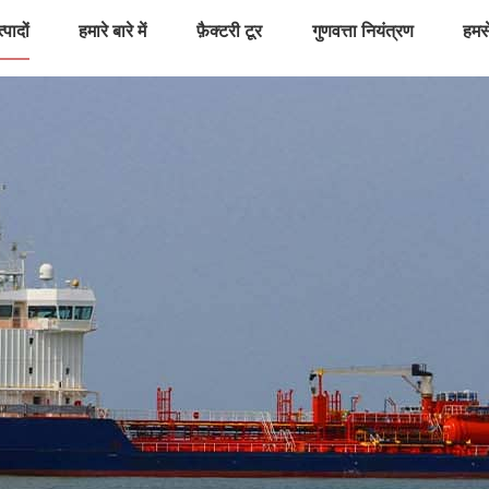
्पादों
हमारे बारे में
फ़ैक्टरी टूर
गुणवत्ता नियंत्रण
हमसे