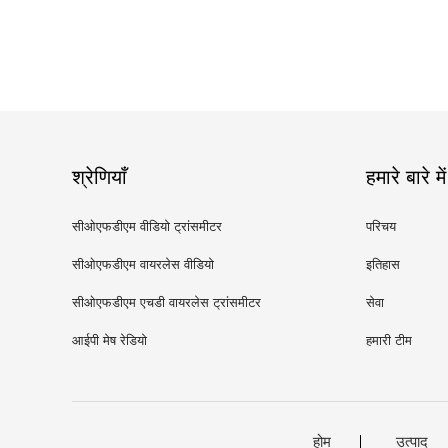
श्रेणियाँ
हमारे बारे में
सीओएफडीएम वीडियो ट्रांसमीटर
परिचय
सीओएफडीएम वायरलेस वीडियो
इतिहास
ट्रांसमीटर
सीओएफडीएम एचडी वायरलेस ट्रांसमीटर
सेवा
आईपी ​​मेष रेडियो
हमारी टीम
होम
उत्पाद