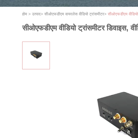
होम
>
उत्पाद
>
सीओएफडीएम वायरलेस वीडियो ट्रांसमीटर
>
सीओएफडीएम वीडियो ट
सीओएफडीएम वीडियो ट्रांसमीटर डिवाइस, वीड