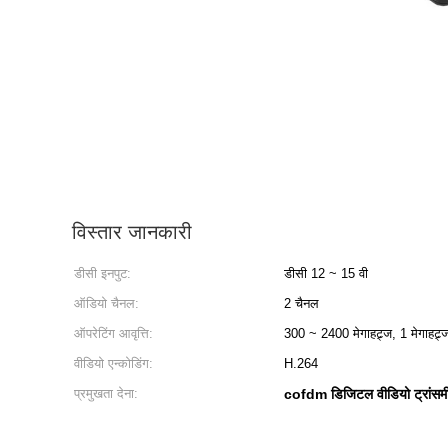
विस्तार जानकारी
डीसी इनपुट:
डीसी 12 ~ 15 वी
ऑडियो चैनल:
2 चैनल
ऑपरेटिंग आवृत्ति:
300 ~ 2400 मेगाहट्र्ज, 1 मेगाहट्
वीडियो एन्कोडिंग:
H.264
प्रमुखता देना:
cofdm डिजिटल वीडियो ट्रांसम