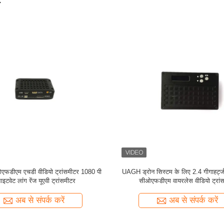
थ कम पावर सीओएफडीएम वायरलेस वीडियो
SDI ब्रॉडकास्ट कॉफ़डीएम वायरलेस वीडियो
रांसमीटर बदल दिया जा सकता है
5W H.265 4K HEVC
अब से संपर्क करें
अब से संपर्क करें