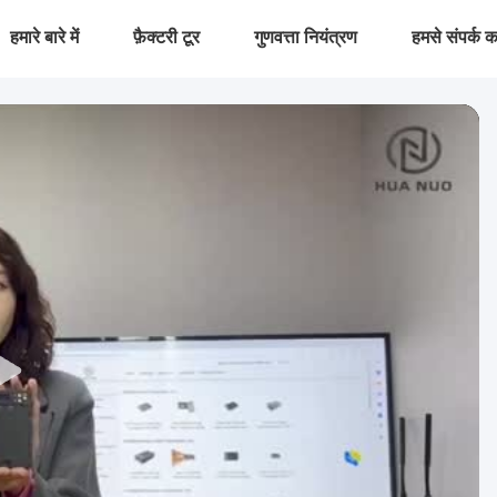
हमारे बारे में
फ़ैक्टरी टूर
गुणवत्ता नियंत्रण
हमसे संपर्क कर