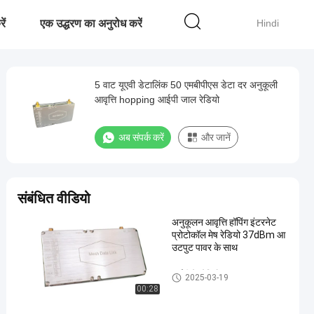
ें
एक उद्धरण का अनुरोध करें
Hindi
5 वाट यूएवी डेटालिंक 50 एमबीपीएस डेटा दर अनुकूली
आवृत्ति hopping आईपी जाल रेडियो
अब संपर्क करें
और जानें
संबंधित वीडियो
अनुकूलन आवृत्ति हॉपिंग इंटरनेट
प्रोटोकॉल मेष रेडियो 37dBm आ
उटपुट पावर के साथ
आईपी ​​मेष रेडियो
2025-03-19
00:28