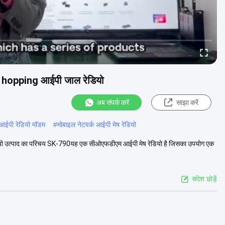
्ति hopping आईपी जाल रेडियो
अब संपर्क करें
साझा करें
 आईपी रेडियो मॉडम
#
मोबाइल नेटवर्क आईपी मेष रेडियो
ेडियो उत्पाद का परिचय SK-790यह एक सीओएफडीएम आईपी मेष रेडियो है जिसका उपयोग एक
संदेश छोड़ें