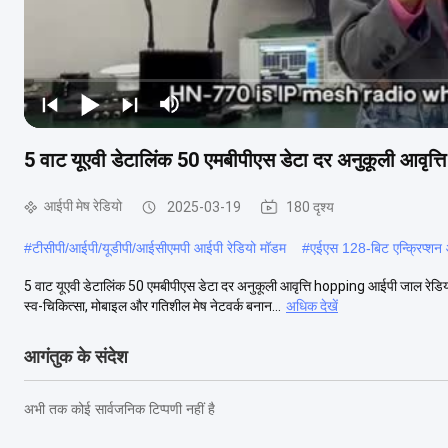
5 वाट यूएवी डेटालिंक 50 एमबीपीएस डेटा दर अनुकूली आवृत
आईपी ​​मेष रेडियो
2025-03-19
180 दृश्य
#
टीसीपी/आईपी/यूडीपी/आईसीएमपी आईपी रेडियो मॉडम
#
एईएस 128-बिट एन्क्रिप्शन
5 वाट यूएवी डेटालिंक 50 एमबीपीएस डेटा दर अनुकूली आवृत्ति hopping आईपी जाल र
स्व-चिकित्सा, मोबाइल और गतिशील मेष नेटवर्क बनान...
अधिक देखें
आगंतुक के संदेश
अभी तक कोई सार्वजनिक टिप्पणी नहीं है