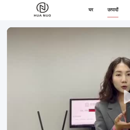
घर
उत्पादों