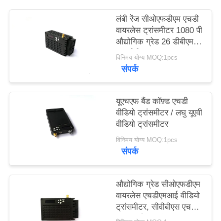
लंबी रेंज सीओएफडीएम एचडी
गोपनीयता
वायरलेस ट्रांसमीटर 1080 पी
औद्योगिक ग्रेड 26 डीबीएम ~
नीति
30 डीबीएम
विनिमय योग्य MOQ:1pcs
संपर्क
यूएचएफ बैंड कॉफ़्ड एचडी
वीडियो ट्रांसमीटर / लघु यूएवी
वीडियो ट्रांसमीटर
विनिमय योग्य MOQ:1pcs
संपर्क
औद्योगिक ग्रेड सीओएफडीएम
वायरलेस एचडीएमआई वीडियो
ट्रांसमीटर, सीवीबीएस एचडी
एसडीआई वायरलेस