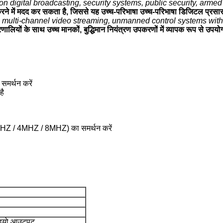
ion digital broadcasting, security systems, public security, armed p
े में मदद कर सकता है, जिससे यह उच्च-परिभाषा उच्च-परिभाषा डिजिटल प्रसारण, स
in multi-channel video streaming, unmanned control systems with 
रणालियों के साथ उच्च मानकों, बुद्धिमान नियंत्रण उपकरणों में व्यापक रूप से उपय
समर्थन करें
है
Z / 2MHZ / 4MHZ / 8MHZ) का समर्थन करें
डियो आउटपुट