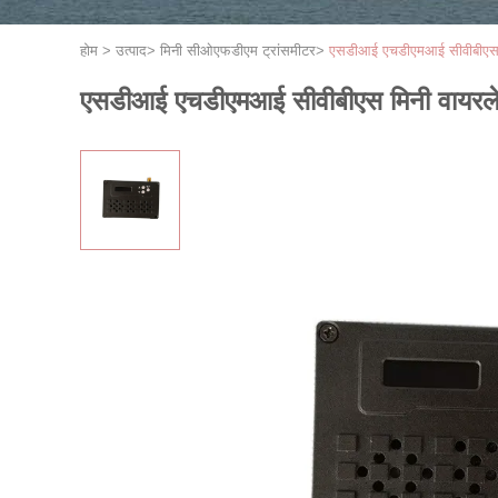
होम
>
उत्पाद
>
मिनी सीओएफडीएम ट्रांसमीटर
>
एसडीआई एचडीएमआई सीवीबीएस म
एसडीआई एचडीएमआई सीवीबीएस मिनी वायरलेस