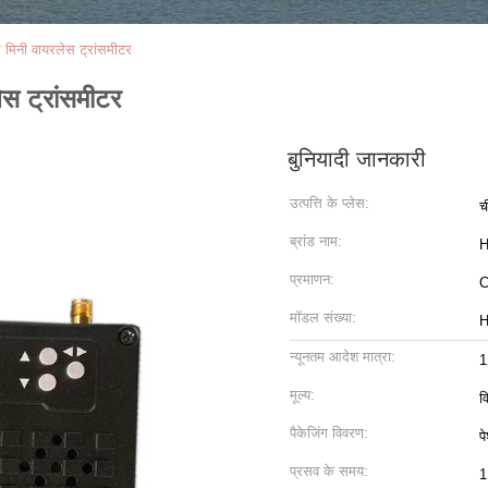
िनी वायरलेस ट्रांसमीटर
 ट्रांसमीटर
बुनियादी जानकारी
उत्पत्ति के प्लेस:
च
ब्रांड नाम:
H
प्रमाणन:
मॉडल संख्या:
H
न्यूनतम आदेश मात्रा:
1
मूल्य:
व
पैकेजिंग विवरण:
प
प्रसव के समय:
1