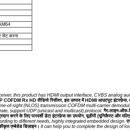
AM64
ीटर सेट करना
r, this product has HDMI output interface, CVBS analog audio
COFDM Rx HD वीडियो रिसीवर, इस उत्पाद में HDMI आउटपुट इंटरफ़ेस,
ine-of-sight (NLOS) transmission COFDM multi-carrier demodulat
rate, support UDP (unicast and multicast) protocol.
गैर-लाइन-ऑफ-
ान करने के लिए पारदर्शी डेटा इंटरफ़ेस का उपयोग, यूडीपी (यूनिकैस्ट और मल्
cording to different needs, highly integrated embedded design.
एन
ीकृत एम्बेडेड डिज़ाइन।
It can help you to complete the design of l