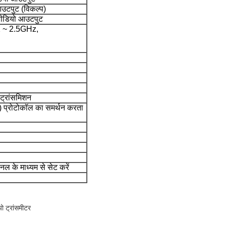
टपुट (विकल्प)
ीडियो आउटपुट
 ~ 2.5GHz,
 ट्रांसमिशन
्ट) प्रोटोकॉल का समर्थन करता
नल के माध्यम से सेट करें
ो ट्रांसमीटर