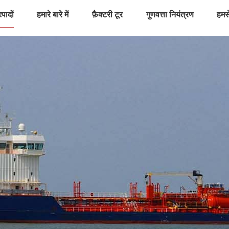
्पादों
हमारे बारे में
फ़ैक्टरी टूर
गुणवत्ता नियंत्रण
हमसे