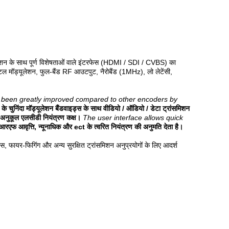
 के साथ पूर्ण विशेषताओं वाले इंटरफेस (HDMI / SDI / CVBS) का
ल मॉड्यूलेशन, फुल-बैंड RF आउटपुट, नैरोबैंड (1MHz), लो लेटेंसी,
s been greatly improved compared to other encoders by
निंदा मॉड्यूलेशन बैंडवाइड्स के साथ वीडियो / ऑडियो / डेटा ट्रांसमिशन
े अनुकूल एलसीडी नियंत्रण कक्ष।
The user interface allows quick
आरएफ आवृत्ति, न्यूनाधिक और ect के त्वरित नियंत्रण की अनुमति देता है।
लिस, फायर-फिगिंग और अन्य सुरक्षित ट्रांसमिशन अनुप्रयोगों के लिए आदर्श