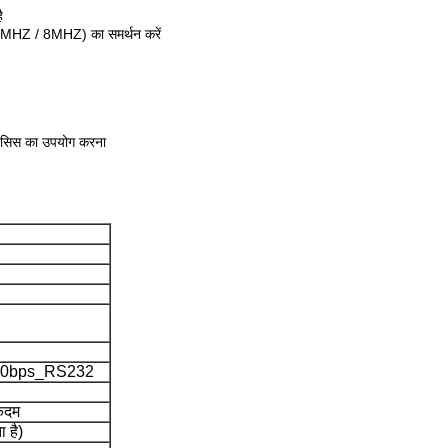
ै
 / 4MHZ / 8MHZ) का समर्थन करें
 चेसिस का उपयोग करना
200bps_RS232
कदम
 है)