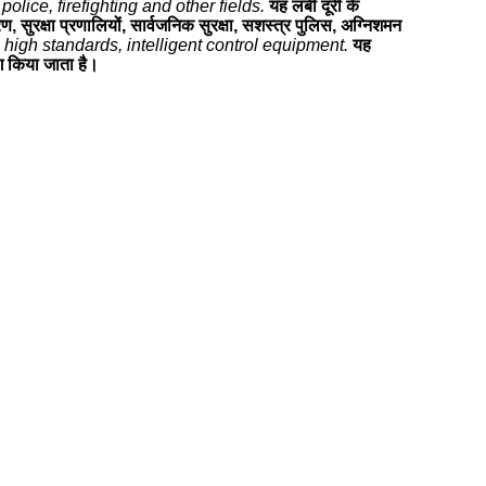
olice, firefighting and other fields.
यह लंबी दूरी के
ुरक्षा प्रणालियों, सार्वजनिक सुरक्षा, सशस्त्र पुलिस, अग्निशमन
high standards, intelligent control equipment.
यह
ोग किया जाता है।