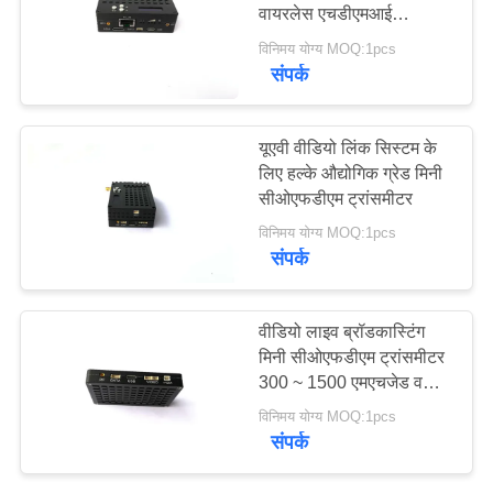
वायरलेस एचडीएमआई
ट्रांसमीटर
विनिमय योग्य MOQ:1pcs
गोपनीयता
संपर्क
नीति
यूएवी वीडियो लिंक सिस्टम के
लिए हल्के औद्योगिक ग्रेड मिनी
सीओएफडीएम ट्रांसमीटर
विनिमय योग्य MOQ:1pcs
संपर्क
वीडियो लाइव ब्रॉडकास्टिंग
मिनी सीओएफडीएम ट्रांसमीटर
300 ~ 1500 एमएचजेड वर्किंग
फ्रीक्वेंसी के साथ
विनिमय योग्य MOQ:1pcs
संपर्क