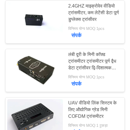
2.4GHZ माइक्रोवेव वीडियो
ट्रांसमीटर, कम लेटेंसी डेटा पूर्ण
डुप्लेक्स ट्रांसीवर
विनिमय योग्य MOQ:1pcs
संपर्क
लंबी दूरी के मिनी कॉफ़्ड
ट्रांसमीटर ट्रांसमीटर पूर्ण द्वैध
डेटा ट्रांसीवर द्वि-दिशात्मक
ऑडियो
विनिमय योग्य MOQ:1pcs
संपर्क
UAV वीडियो लिंक सिस्टम के
लिए औद्योगिक ग्रेड मिनी
COFDM ट्रांसमीटर
विनिमय योग्य MOQ:1 टुकड़ा