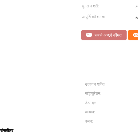
भुगतान शर्तें:
ट
आपूर्ति की क्षमता:
5
सबसे अच्छी कीमत
उत्पादन शक्ति:
मॉड्यूलेशन:
डेटा दर:
आयाम:
वजन:
्रांसमीटर