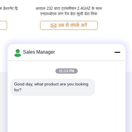
ि - दिशात्मक
2.4GHZ पूर्ण डुप्लेक्स UAV डेटा लिंक सिस्टम टीडीडी-
सीओएफडीएम वीडियो डेटा ट्रांसीवर
अब से संपर्क करें
Sales Manager
11:13 PM
Good day, what product are you looking 
for?
हमें मेल करें