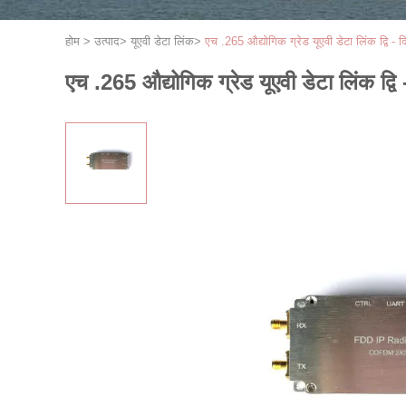
होम
>
उत्पाद
>
यूएवी डेटा लिंक
>
एच .265 औद्योगिक ग्रेड यूएवी डेटा लिंक द्वि -
एच .265 औद्योगिक ग्रेड यूएवी डेटा लिंक द्व