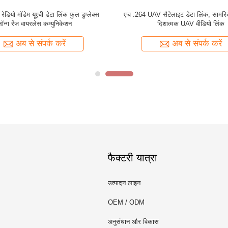
डेटा ट्रांसीवर IP रेडियो मॉडेम सामरिक रेडियो
एच .265 औद्योगिक ग्रेड यूएवी डेटा लिंक द्व
संचार प्रणाली
सामरिक ईथरनेट रेडियो
अब से संपर्क करें
अब से संपर्क करें
फैक्टरी यात्रा
उत्पादन लाइन
OEM / ODM
अनुसंधान और विकास