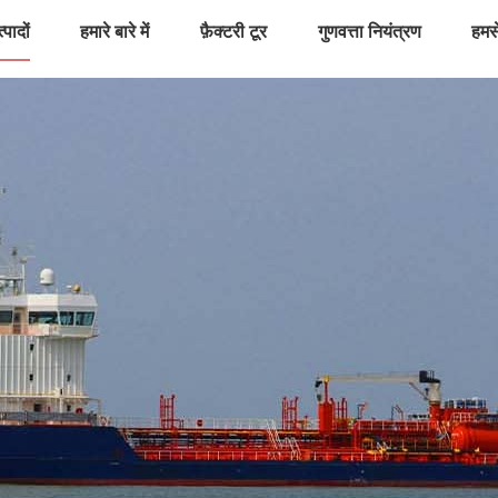
्पादों
हमारे बारे में
फ़ैक्टरी टूर
गुणवत्ता नियंत्रण
हमसे