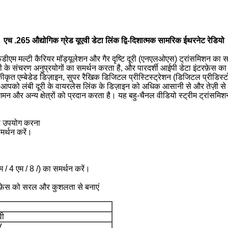
एच .265 औद्योगिक ग्रेड यूएवी डेटा लिंक द्वि-दिशात्मक सामरिक ईथरनेट रेडियो
ी कैरियर मॉड्यूलेशन और गैर दृष्टि दूरी (एनएलओएस) ट्रांसमिशन का समर
ूरी के संचरण अनुप्रयोगों का समर्थन करता है, और पारदर्शी आईपी डेटा इंटरफ़ेस
त एम्बेडेड डिज़ाइन, सुपर रैखिक डिजिटल प्रीस्टिस्ट्रेशन (डिजिटल प्रीडिस्ट
यह आपको लंबी दूरी के वायरलेस लिंक के डिज़ाइन को अधिक आसानी से और तेज़ी से
निशमन और अन्य क्षेत्रों को प्रदान करता है। यह बहु-चैनल वीडियो स्ट्रीम ट्रांसम
ा उपयोग करना
र्थन करें।
2 एम / 4 एम / 8 /) का समर्थन करें।
टरफ़ेस को सरल और कुशलता से बनाएं
वी
V