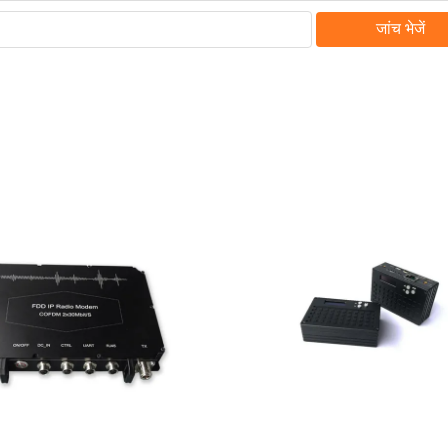
जांच भेजें